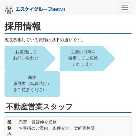
Toggl
navig
採用情報
現在募集している職種は以下の通りです。
お電話にて
面接の日時を
お問い合わせ
確定してご連絡
いたします
面接
履歴書（写真貼付）
をご持参ください。
不動産営業スタッフ
業
売買・賃貸仲介業務
務
お客様のご案内、条件交渉、契約実務等
内